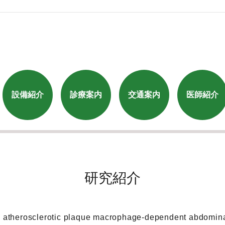
設備紹介
診療案内
交通案内
医師紹介
研究紹介
es atherosclerotic plaque macrophage-dependent abdomina