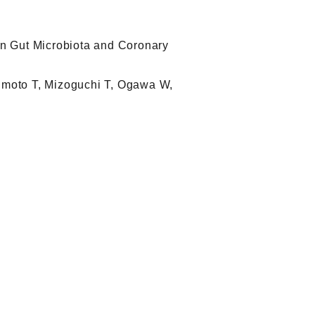
en Gut Microbiota and Coronary
sumoto T, Mizoguchi T, Ogawa W,