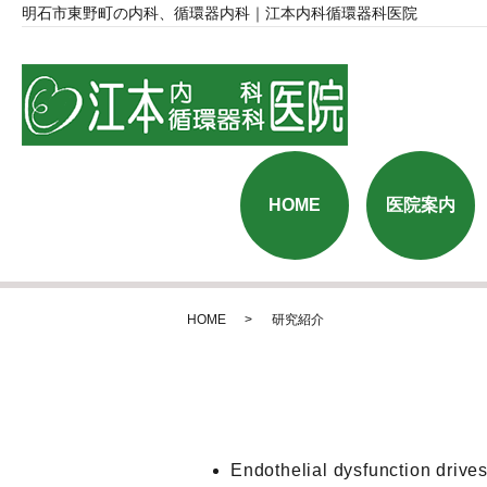
明石市東野町の内科、循環器内科｜江本内科循環器科医院
HOME
医院案内
HOME
研究紹介
Endothelial dysfunction driv