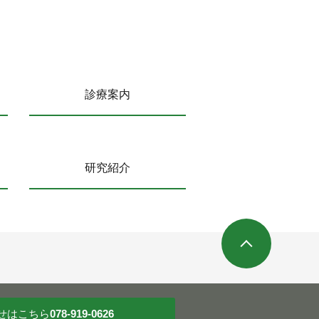
診療案内
研究紹介
せ
はこちら
078-919-0626